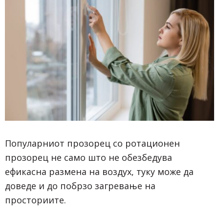
Популарниот прозорец со ротационен
прозорец не само што не обезбедува
ефикасна размена на воздух, туку може да
доведе и до побрзо загревање на
просториите.