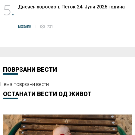
5
Дневен хороскоп: Петок 24. Јули 2026 година
visibility
МОЗАИК
731
ПОВРЗАНИ ВЕСТИ
Нема поврзани вести
ОСТАНАТИ ВЕСТИ ОД
ЖИВОТ