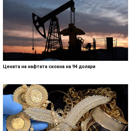
Цената на нафтата скокна на 94 долари