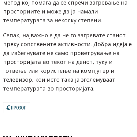
метод кој помага да се спречи загревање на
просториите и може да ја намали
температурата за неколку степени.
Сепак, најважно е да не го загревате станот
преку сопствените активности. Добра идеја е
да избегнувате не само проветрување на
просторијата во текот на денот, туку и
готвење или користење на компјутер и
телевизор, кои исто така ја зголемуваат
температурата во просторијата.
ПРОЗОР