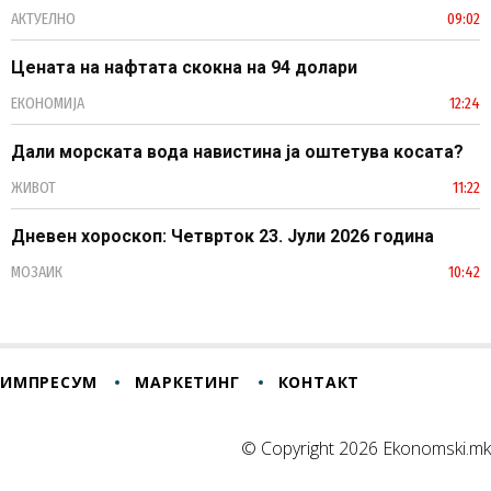
АКТУЕЛНО
09:02
Цената на нафтата скокна на 94 долари
ЕКОНОМИЈА
12:24
Дали морската вода навистина ја оштетува косата?
ЖИВОТ
11:22
Дневен хороскоп: Четврток 23. Јули 2026 година
МОЗАИК
10:42
ИМПРЕСУМ
МАРКЕТИНГ
КОНТАКТ
© Copyright 2026 Ekonomski.mk