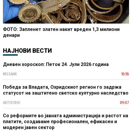
ФОТО: Запленет златен накит вреден 1,3 милиони
денари
НАЈНОВИ ВЕСТИ
Дневен хороскоп: Петок 24. Јули 2026 година
МОЗАИК
10:18
Победа за Владата, Охридскиот регион го задржа
статусот на заштитено светско културно наследство
АКТУЕЛНО
09:07
Со реформите во јавната администрација и растот на
платите, создаваме професионален, ефикасен и
модерен јавен сектор