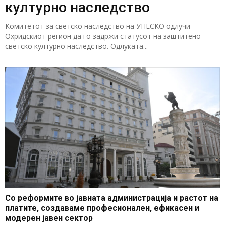
културно наследство
Комитетот за светско наследство на УНЕСКО одлучи
Охридскиот регион да го задржи статусот на заштитено
светско културно наследство. Одлуката...
Со реформите во јавната администрација и растот на
платите, создаваме професионален, ефикасен и
модерен јавен сектор