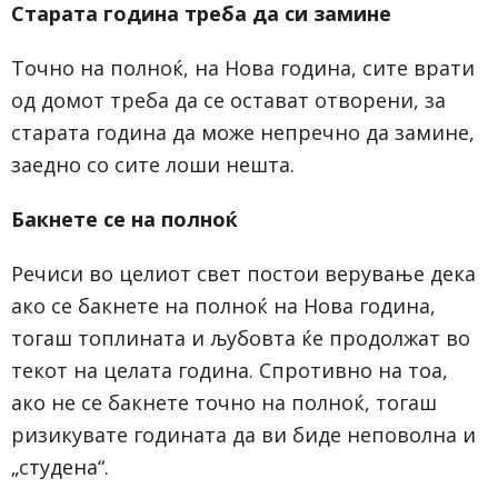
Старата година треба да си замине
Точно на полноќ, на Нова година, сите врати
од домот треба да се остават отворени, за
старата година да може непречно да замине,
заедно со сите лоши нешта.
Бакнете се на полноќ
Речиси во целиот свет постои верување дека
ако се бакнете на полноќ на Нова година,
тогаш топлината и љубовта ќе продолжат во
текот на целата година. Спротивно на тоа,
ако не се бакнете точно на полноќ, тогаш
ризикувате годината да ви биде неповолна и
„студена“.