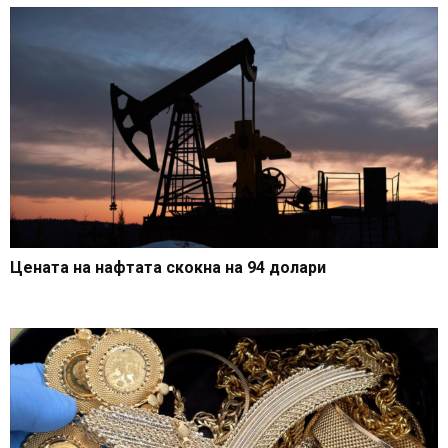
Цената на нафтата скокна на 94 долари