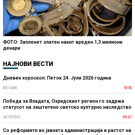
ФОТО: Запленет златен накит вреден 1,3 милиони
денари
НАЈНОВИ ВЕСТИ
Дневен хороскоп: Петок 24. Јули 2026 година
МОЗАИК
10:18
Победа за Владата, Охридскиот регион го задржа
статусот на заштитено светско културно наследство
АКТУЕЛНО
09:07
Со реформите во јавната администрација и растот на