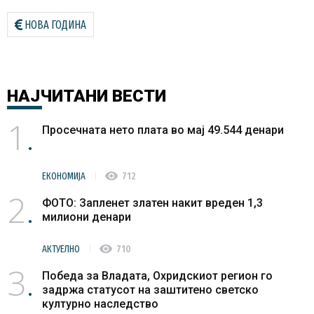
НОВА ГОДИНА
НАЈЧИТАНИ
ВЕСТИ
1
Просечната нето плата во мај 49.544 денари
visibility
ЕКОНОМИЈА
712
2
ФОТО: Запленет златен накит вреден 1,3
милиони денари
visibility
АКТУЕЛНО
710
3
Победа за Владата, Охридскиот регион го
задржа статусот на заштитено светско
културно наследство