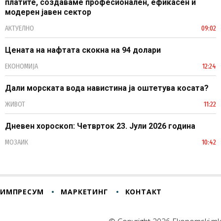
платите, создаваме професионален, ефикасен и
модерен јавен сектор
АКТУЕЛНО
09:02
Цената на нафтата скокна на 94 долари
ЕКОНОМИЈА
12:24
Дали морската вода навистина ја оштетува косата?
ЖИВОТ
11:22
Дневен хороскоп: Четврток 23. Јули 2026 година
МОЗАИК
10:42
ИМПРЕСУМ
МАРКЕТИНГ
КОНТАКТ