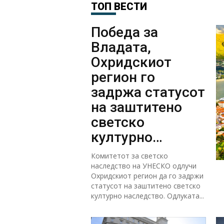
ТОП ВЕСТИ
Победа за
Владата,
Охридскиот
регион го
задржа статусот
на заштитено
светско
културно
наследство
Комитетот за светско
наследство на УНЕСКО одлучи
Охридскиот регион да го задржи
статусот на заштитено светско
културно наследство. Одлуката...