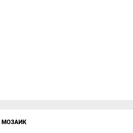
Д
МОЗАИК