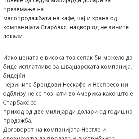
преземање на
малопродажбата на кафе, чај и храна од
компанијата Старбакс, надвор од нејзините
локали.
Иако цената е висока тоа сепак би можело да
биде исплатливо за швајцарската компанија,
бидејќи
нејзините брендови Нескафе и Неспресо ни
одблизу не се познати во Америка како што е
Старбакс со
приход од две милијарди долари од годишна
продажба.
Договорот на компанијата Нестле и
овозможува да продава и дистрибуира