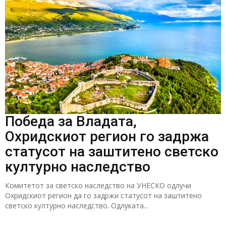
Победа за Владата,
Охридскиот регион го задржа
статусот на заштитено светско
културно наследство
Комитетот за светско наследство на УНЕСКО одлучи
Охридскиот регион да го задржи статусот на заштитено
светско културно наследство. Одлуката...