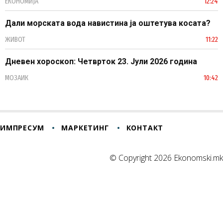
ЕКОНОМИЈА
12:24
Дали морската вода навистина ја оштетува косата?
ЖИВОТ
11:22
Дневен хороскоп: Четврток 23. Јули 2026 година
МОЗАИК
10:42
ИМПРЕСУМ
МАРКЕТИНГ
КОНТАКТ
© Copyright 2026 Ekonomski.mk