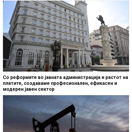
Со реформите во јавната администрација и растот на
платите, создаваме професионален, ефикасен и
модерен јавен сектор