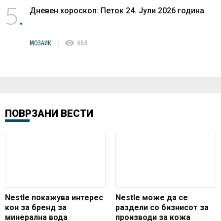
5
Дневен хороскоп: Петок 24. Јули 2026 година
visibility
МОЗАИК
658
ПОВРЗАНИ ВЕСТИ
Nestle покажува интерес
Nestle може да се
кон за бренд за
раздели со бизнисот за
минерална вода
производи за кожа