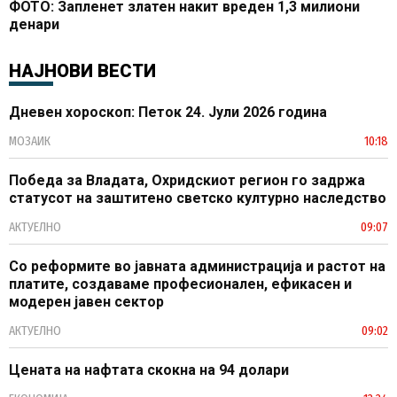
ФОТО: Запленет златен накит вреден 1,3 милиони
денари
НАЈНОВИ ВЕСТИ
Дневен хороскоп: Петок 24. Јули 2026 година
МОЗАИК
10:18
Победа за Владата, Охридскиот регион го задржа
статусот на заштитено светско културно наследство
АКТУЕЛНО
09:07
Со реформите во јавната администрација и растот на
платите, создаваме професионален, ефикасен и
модерен јавен сектор
АКТУЕЛНО
09:02
Цената на нафтата скокна на 94 долари