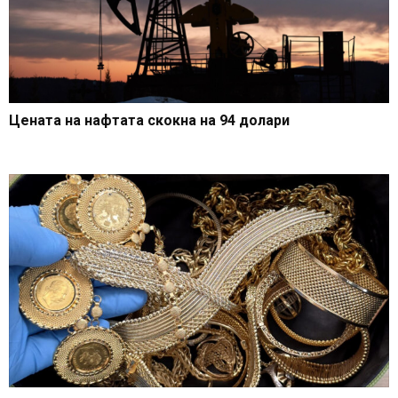
Цената на нафтата скокна на 94 долари