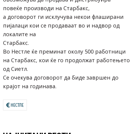
повеќе производи на Старбакс,
а договорот ги исклучува некои флаширани
пијалаци кои се продаваат во и надвор од
локалите на
Старбакс.
Во Нестле ќе преминат околу 500 работници
на Старбакс, кои ќе го продолжат работењето
од Сиетл.
Се очекува договорот да биде завршен до
крајот на годинава.
НЕСТЛЕ