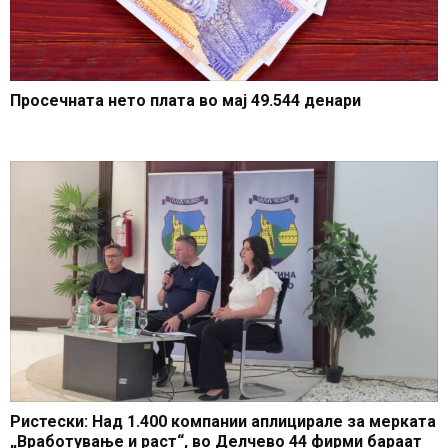
Просечната нето плата во мај 49.544 денари
Ристески: Над 1.400 компании аплицирале за мерката
„Вработување и раст“, во Делчево 44 фирми бараат