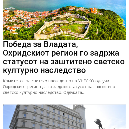
Победа за Владата,
Охридскиот регион го задржа
статусот на заштитено светско
културно наследство
Комитетот за светско наследство на УНЕСКО одлучи
Охридскиот регион да го задржи статусот на заштитено
светско културно наследство. Одлуката...