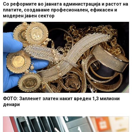
Со реформите во јавната администрација и растот на
платите, создаваме професионален, ефикасен и
модерен јавен сектор
ФОТО: Запленет златен накит вреден 1,3 милиони
денари