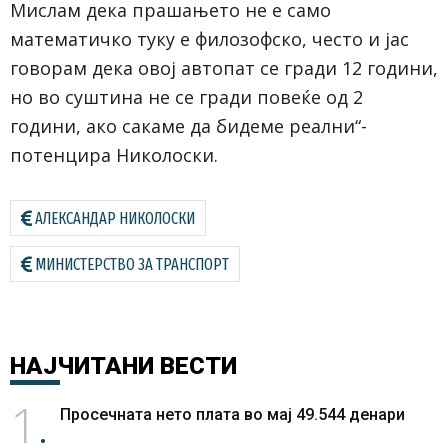
Мислам дека прашањето не е само
математичко туку е филозофско, често и јас
говорам дека овој автопат се гради 12 години,
но во суштина не се гради повеќе од 2
години, ако сакаме да бидеме реални“-
потенцира Николоски.
АЛЕКСАНДАР НИКОЛОСКИ
МИНИСТЕРСТВО ЗА ТРАНСПОРТ
НАЈЧИТАНИ
ВЕСТИ
1
Просечната нето плата во мај 49.544 денари