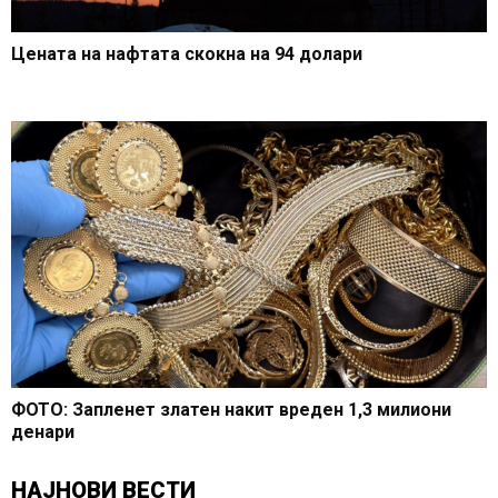
Цената на нафтата скокна на 94 долари
ФОТО: Запленет златен накит вреден 1,3 милиони
денари
НАЈНОВИ ВЕСТИ