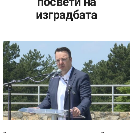
посвети на
изградбата