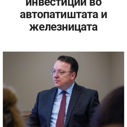
инвестиции во
автопатиштата и
железницата