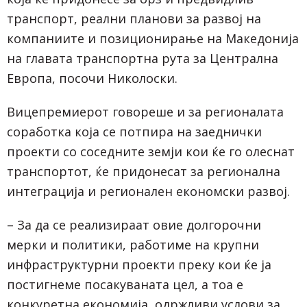
транспорт, реални планови за развој на
компаниите и позиционирање на Македонија
на главата транспортна рута за Централна
Европа, посочи Николоски.
Вицепремиерот говореше и за регионалата
соработка која се потпира на заеднички
проекти со соседните земји кои ќе го олеснат
транспортот, ќе придонесат за регионална
интеграција и регионален економски развој.
– За да се реализираат овие долгорочни
мерки и политики, работиме на крупни
инфраструктурни проекти преку кои ќе ја
постигнеме посакуваната цел, а тоа е
конкуретна економија, одржливи услови за