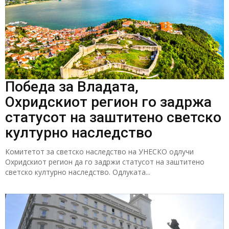
Победа за Владата,
Охридскиот регион го задржа
статусот на заштитено светско
културно наследство
Комитетот за светско наследство на УНЕСКО одлучи
Охридскиот регион да го задржи статусот на заштитено
светско културно наследство. Одлуката...