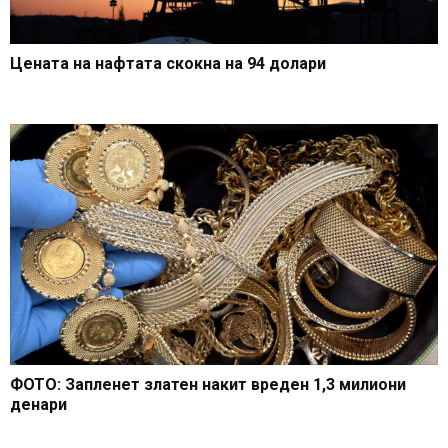
Цената на нафтата скокна на 94 долари
ФОТО: Запленет златен накит вреден 1,3 милиони
денари