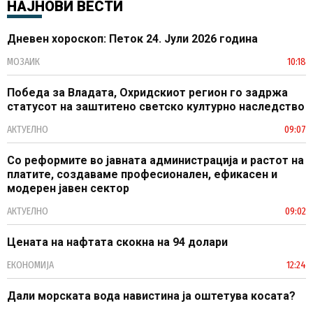
НАЈНОВИ ВЕСТИ
Дневен хороскоп: Петок 24. Јули 2026 година
МОЗАИК
10:18
Победа за Владата, Охридскиот регион го задржа
статусот на заштитено светско културно наследство
АКТУЕЛНО
09:07
Со реформите во јавната администрација и растот на
платите, создаваме професионален, ефикасен и
модерен јавен сектор
АКТУЕЛНО
09:02
Цената на нафтата скокна на 94 долари
ЕКОНОМИЈА
12:24
Дали морската вода навистина ја оштетува косата?