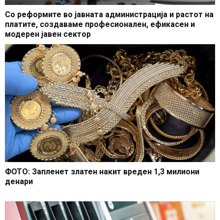
Со реформите во јавната администрација и растот на
платите, создаваме професионален, ефикасен и
модерен јавен сектор
ФОТО: Запленет златен накит вреден 1,3 милиони
денари