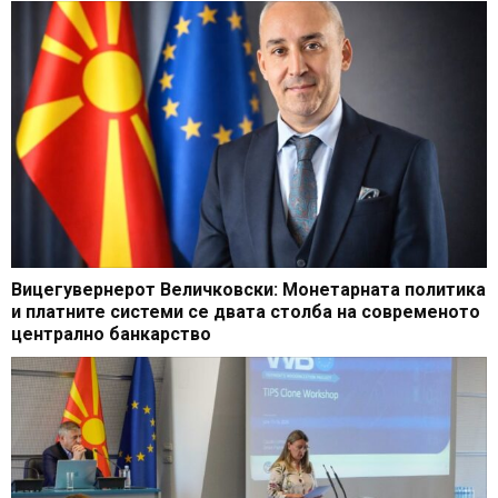
Вицегувернерот Величковски: Монетарната политика
и платните системи се двата столба на современото
централно банкарство