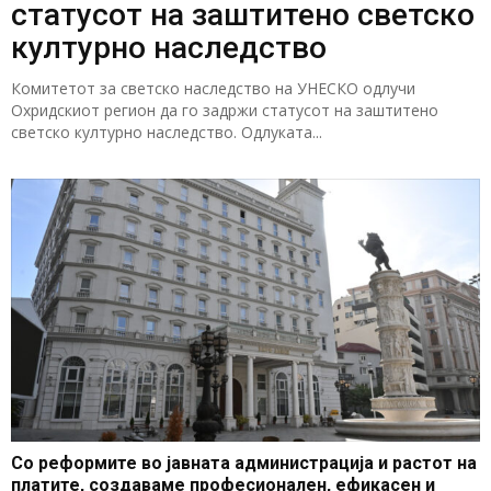
статусот на заштитено светско
културно наследство
Комитетот за светско наследство на УНЕСКО одлучи
Охридскиот регион да го задржи статусот на заштитено
светско културно наследство. Одлуката...
Со реформите во јавната администрација и растот на
платите, создаваме професионален, ефикасен и