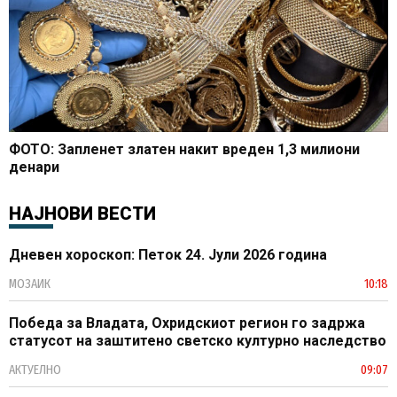
ФОТО: Запленет златен накит вреден 1,3 милиони
денари
НАЈНОВИ ВЕСТИ
Дневен хороскоп: Петок 24. Јули 2026 година
МОЗАИК
10:18
Победа за Владата, Охридскиот регион го задржа
статусот на заштитено светско културно наследство
АКТУЕЛНО
09:07