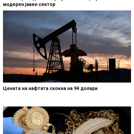
модерен јавен сектор
Цената на нафтата скокна на 94 долари