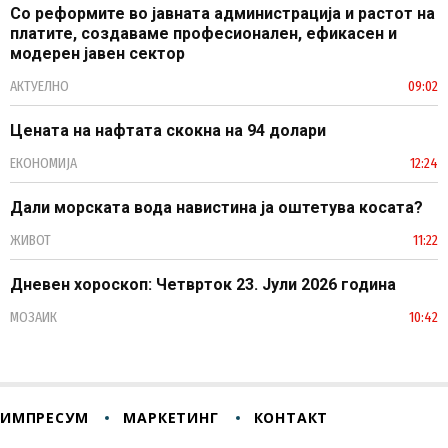
Со реформите во јавната администрација и растот на
платите, создаваме професионален, ефикасен и
модерен јавен сектор
АКТУЕЛНО
09:02
Цената на нафтата скокна на 94 долари
ЕКОНОМИЈА
12:24
Дали морската вода навистина ја оштетува косата?
ЖИВОТ
11:22
Дневен хороскоп: Четврток 23. Јули 2026 година
МОЗАИК
10:42
ИМПРЕСУМ
МАРКЕТИНГ
КОНТАКТ