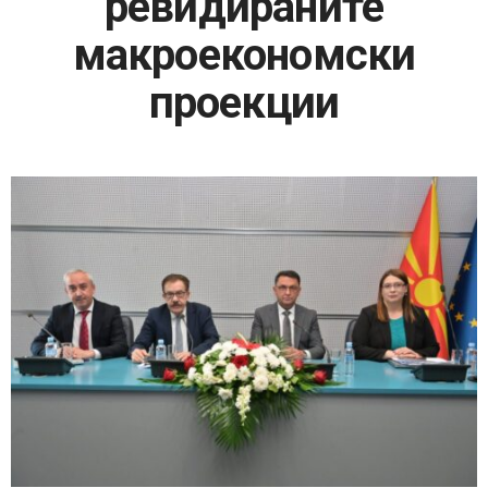
ревидираните
макроекономски
проекции