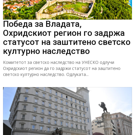
Победа за Владата,
Охридскиот регион го задржа
статусот на заштитено светско
културно наследство
Комитетот за светско наследство на УНЕСКО одлучи
Охридскиот регион да го задржи статусот на заштитено
светско културно наследство. Одлуката...