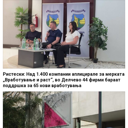
Ристески: Над 1.400 компании аплицирале за мерката
„Вработување и раст“, во Делчево 44 фирми бараат
поддршка за 65 нови вработувања