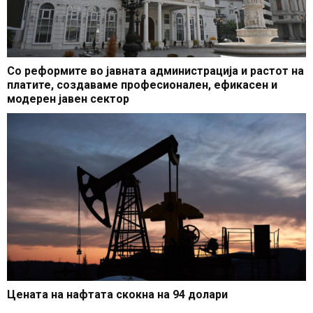
Со реформите во јавната администрација и растот на
платите, создаваме професионален, ефикасен и
модерен јавен сектор
Цената на нафтата скокна на 94 долари