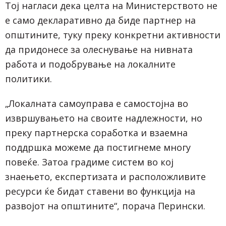
Тој нагласи дека целта на Министерството не
е само декларативно да биде партнер на
општините, туку преку конкретни активности
да придонесе за олеснување на нивната
работа и подобрување на локалните
политики.
„Локалната самоуправа е самостојна во
извршувањето на своите надлежности, но
преку партнерска соработка и взаемна
поддршка можеме да постигнеме многу
повеќе. Затоа градиме систем во кој
знаењето, експертизата и расположливите
ресурси ќе бидат ставени во функција на
развојот на општините“, порача Перински.