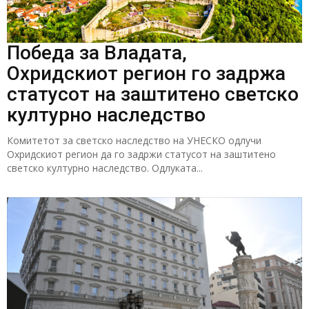
Победа за Владата,
Охридскиот регион го задржа
статусот на заштитено светско
културно наследство
Комитетот за светско наследство на УНЕСКО одлучи
Охридскиот регион да го задржи статусот на заштитено
светско културно наследство. Одлуката...