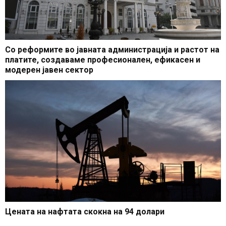
Со реформите во јавната администрација и растот на
платите, создаваме професионален, ефикасен и
модерен јавен сектор
Цената на нафтата скокна на 94 долари