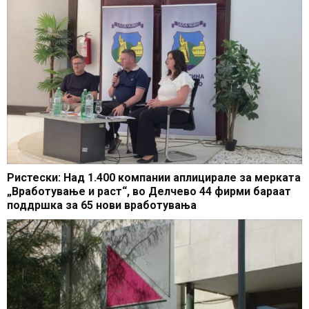
Ристески: Над 1.400 компании аплицирале за мерката
„Вработување и раст“, во Делчево 44 фирми бараат
поддршка за 65 нови вработувања