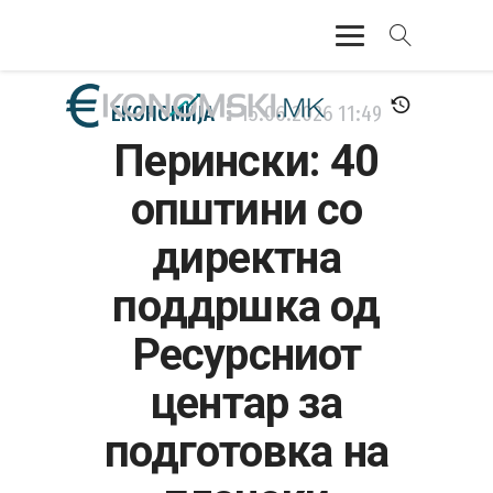
АКТУЕЛНО
ЕКОНОМИЈА
15.06.2026
11:49
Перински: 40
ЕКОНОМИЈА
општини со
ФИНАНСИИ
директна
БАНКАРСТВО
поддршка од
ЖИВОТ
Ресурсниот
МОЗАИК
центар за
подготовка на