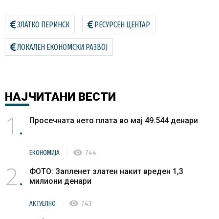
ЗЛАТКО ПЕРИНСК
РЕСУРСЕН ЦЕНТАР
ЛОКАЛЕН ЕКОНОМСКИ РАЗВОЈ
НАЈЧИТАНИ
ВЕСТИ
1
Просечната нето плата во мај 49.544 денари
visibility
ЕКОНОМИЈА
744
2
ФОТО: Запленет златен накит вреден 1,3
милиони денари
visibility
АКТУЕЛНО
743