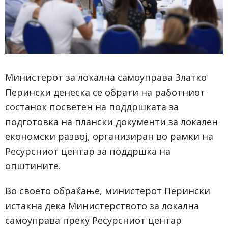
Министерот за локална самоуправа Златко
Перински денеска се обрати на работниот
состанок посветен на поддршката за
подготовка на плански документи за локален
економски развој, организиран во рамки на
Ресурсниот центар за поддршка на
општините.
Во своето обраќање, министерот Перински
истакна дека Министерството за локална
самоуправа преку Ресурсниот центар