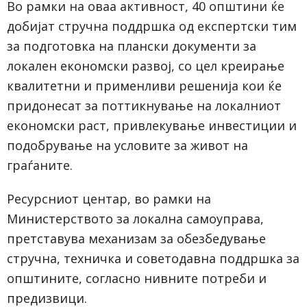
Во рамки на оваа активност, 40 општини ќе
добијат стручна поддршка од експертски тим
за подготовка на плански документи за
локален економски развој, со цел креирање
квалитетни и применливи решенија кои ќе
придонесат за поттикнување на локалниот
економски раст, привлекување инвестиции и
подобрување на условите за живот на
граѓаните.
Ресурсниот центар, во рамки на
Министерството за локална самоуправа,
претставува механизам за обезбедување
стручна, техничка и советодавна поддршка за
општините, согласно нивните потреби и
предизвици.