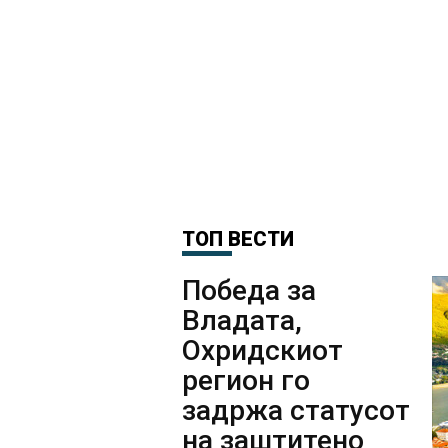
ТОП ВЕСТИ
Победа за
Владата,
Охридскиот
регион го
задржа статусот
на заштитено