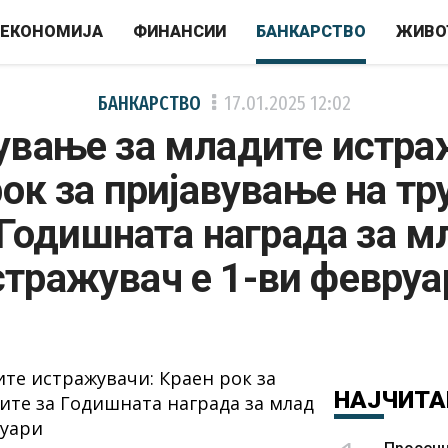
ЕКОНОМИЈА
ФИНАНСИИ
БАНКАРСТВО
ЖИВО
БАНКАРСТВО
17.01.2025
12:02
ување за младите истра
рок за пријавување на тр
 Годишната награда за м
стражувач е 1-ви февруа
НАЈЧИТА