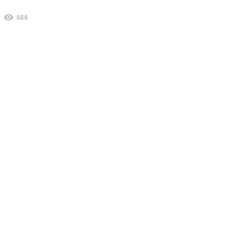
visibility
686