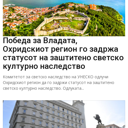
Победа за Владата,
Охридскиот регион го задржа
статусот на заштитено светско
културно наследство
Комитетот за светско наследство на УНЕСКО одлучи
Охридскиот регион да го задржи статусот на заштитено
светско културно наследство. Одлуката...