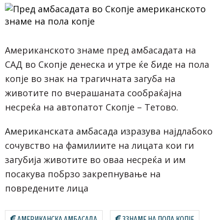
Американското знаме пред амбасадата на
САД во Скопје денеска и утре ќе биде на пола
копје во знак на трагичната загуба на
животите по вчерашаната сообраќајна
несреќа на автопатот Скопје – Тетово.
Американската амбасада изразува
најдлабоко
сочувство на фамилиите на лицата кои ги
загубија животите во оваа несреќа и им
посакува побрзо закрепнување на
повредените лица
АМЕРИКАНСКА АМБАСАДА
ЗЗНАМЕ НА ПОЛА КОПЈЕ