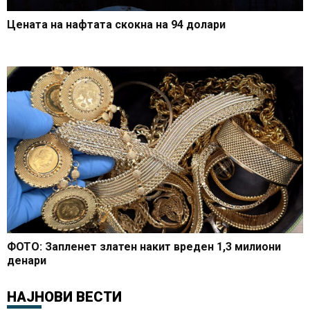
Цената на нафтата скокна на 94 долари
ФОТО: Запленет златен накит вреден 1,3 милиони
денари
НАЈНОВИ ВЕСТИ