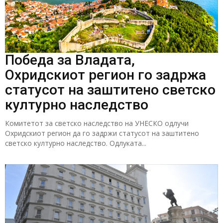
Победа за Владата,
Охридскиот регион го задржа
статусот на заштитено светско
културно наследство
Комитетот за светско наследство на УНЕСКО одлучи
Охридскиот регион да го задржи статусот на заштитено
светско културно наследство. Одлуката...