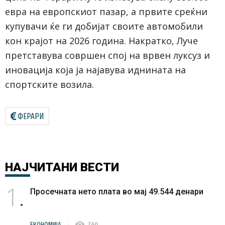
евра на европскиот пазар, а првите среќни
купувачи ќе ги добијат своите автомобили
кон крајот на 2026 година. Накратко, Луче
претставува совршен спој на врвен луксуз и
иновација која ја најавува иднината на
спортските возила.
ФЕРАРИ
НАЈЧИТАНИ
ВЕСТИ
1
Просечната нето плата во мај 49.544 денари
visibility
ЕКОНОМИЈА
760