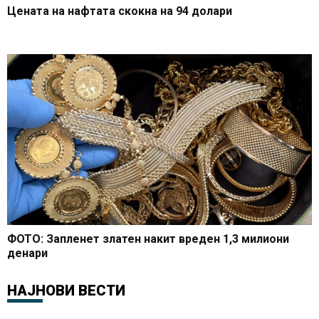
Цената на нафтата скокна на 94 долари
ФОТО: Запленет златен накит вреден 1,3 милиони
денари
НАЈНОВИ ВЕСТИ