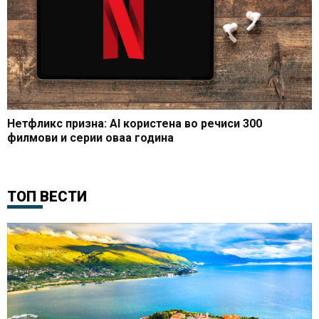
Нетфликс призна: AI користена во речиси 300
филмови и серии оваа година
ТОП ВЕСТИ