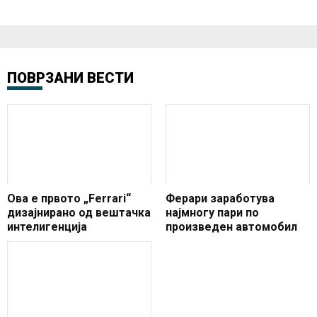
ПОВРЗАНИ ВЕСТИ
Ова е првото „Ferrari“
Ферари заработува
дизајнирано од вештачка
најмногу пари по
интелигенција
произведен автомобил