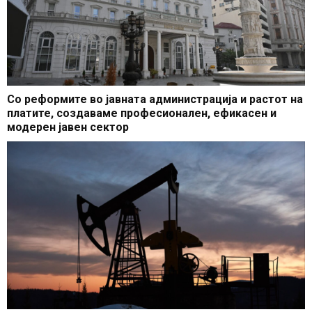
Со реформите во јавната администрација и растот на
платите, создаваме професионален, ефикасен и
модерен јавен сектор