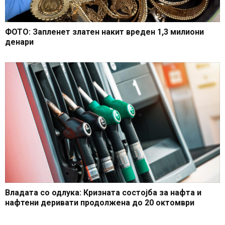
ФОТО: Запленет златен накит вреден 1,3 милиони
денари
Владата со одлука: Кризната состојба за нафта и
нафтени деривати продолжена до 20 октомври