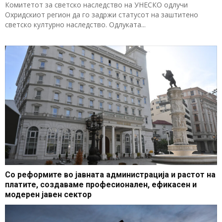
Комитетот за светско наследство на УНЕСКО одлучи
Охридскиот регион да го задржи статусот на заштитено
светско културно наследство. Одлуката...
Со реформите во јавната администрација и растот на
платите, создаваме професионален, ефикасен и
модерен јавен сектор