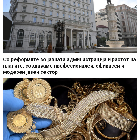
Со реформите во јавната администрација и растот на
платите, создаваме професионален, ефикасен и
модерен јавен сектор