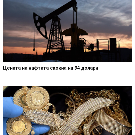
Цената на нафтата скокна на 94 долари