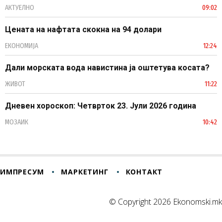
АКТУЕЛНО
09:02
Цената на нафтата скокна на 94 долари
ЕКОНОМИЈА
12:24
Дали морската вода навистина ја оштетува косата?
ЖИВОТ
11:22
Дневен хороскоп: Четврток 23. Јули 2026 година
МОЗАИК
10:42
ИМПРЕСУМ
МАРКЕТИНГ
КОНТАКТ
© Copyright 2026 Ekonomski.mk