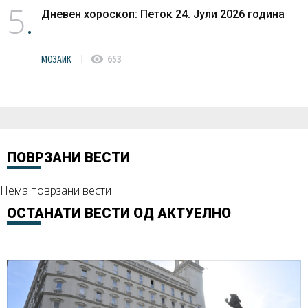
5
Дневен хороскоп: Петок 24. Јули 2026 година
visibility
МОЗАИК
653
ПОВРЗАНИ ВЕСТИ
Нема поврзани вести
ОСТАНАТИ ВЕСТИ ОД
АКТУЕЛНО