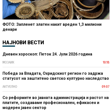
ФОТО: Запленет златен накит вреден 1,3 милиони
денари
НАЈНОВИ ВЕСТИ
Дневен хороскоп: Петок 24. Јули 2026 година
МОЗАИК
10:18
Победа за Владата, Охридскиот регион го задржа
статусот на заштитено светско културно наследство
АКТУЕЛНО
09:07
Со реформите во јавната администрација и растот на
платите, создаваме професионален, ефикасен и
модерен јавен сектор