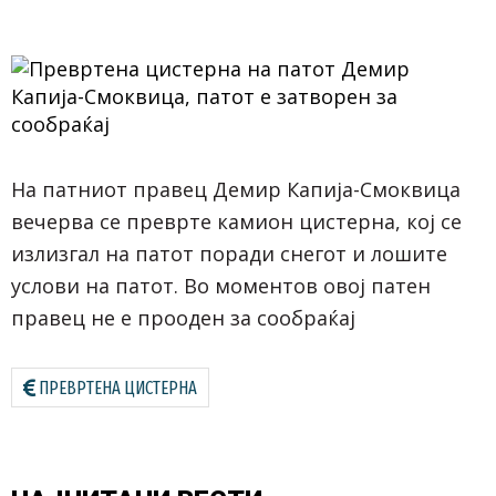
На патниот правец Демир Капија-Смоквица
вечерва се преврте камион цистерна, кој се
излизгал на патот поради снегот и лошите
услови на патот. Во моментов овој патен
правец не е прооден за сообраќај
ПРЕВРТЕНА ЦИСТЕРНА