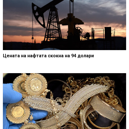
Цената на нафтата скокна на 94 долари