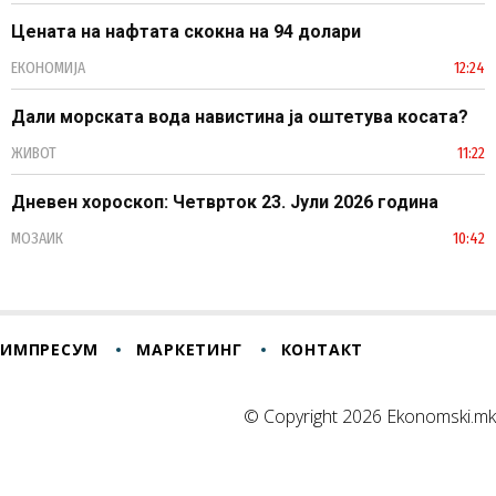
Цената на нафтата скокна на 94 долари
ЕКОНОМИЈА
12:24
Дали морската вода навистина ја оштетува косата?
ЖИВОТ
11:22
Дневен хороскоп: Четврток 23. Јули 2026 година
МОЗАИК
10:42
ИМПРЕСУМ
МАРКЕТИНГ
КОНТАКТ
© Copyright 2026 Ekonomski.mk