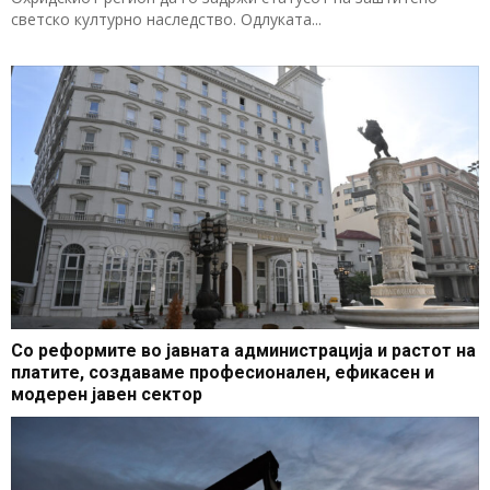
светско културно наследство. Одлуката...
Со реформите во јавната администрација и растот на
платите, создаваме професионален, ефикасен и
модерен јавен сектор