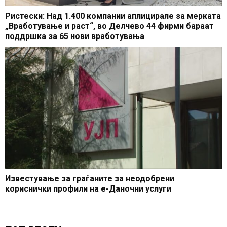
Ристески: Над 1.400 компании аплицирале за мерката
„Вработување и раст“, во Делчево 44 фирми бараат
поддршка за 65 нови вработувања
Известување за граѓаните за неодобрени
кориснички профили на е-Даночни услуги