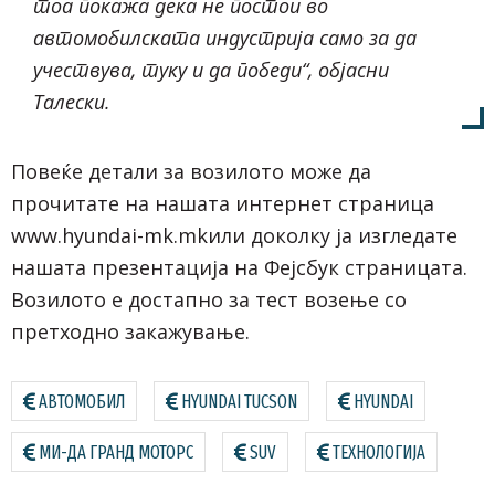
тоа покажа дека не постои во
автомобилската индустрија само за да
учествува, туку и да победи“, објасни
Талески.
Повеќе детали за возилото може да
прочитате на нашата интернет страница
www.hyundai-mk.mkили доколку ја изгледате
нашата презентација на Фејсбук страницата.
Возилото е достапно за тест возење со
претходно закажување.
АВТОМОБИЛ
HYUNDAI TUCSON
HYUNDAI
МИ-ДА ГРАНД МОТОРС
SUV
ТЕХНОЛОГИЈА