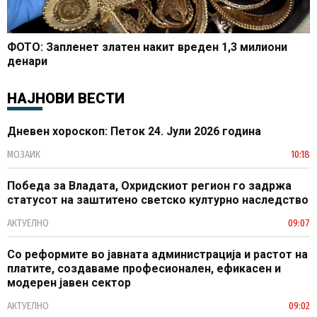
ФОТО: Запленет златен накит вреден 1,3 милиони
денари
НАЈНОВИ ВЕСТИ
Дневен хороскоп: Петок 24. Јули 2026 година
МОЗАИК
10:18
Победа за Владата, Охридскиот регион го задржа
статусот на заштитено светско културно наследство
АКТУЕЛНО
09:07
Со реформите во јавната администрација и растот на
платите, создаваме професионален, ефикасен и
модерен јавен сектор
АКТУЕЛНО
09:02