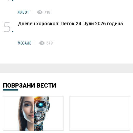
visibility
ЖИВОТ
718
5
Дневен хороскоп: Петок 24. Јули 2026 година
visibility
МОЗАИК
679
ПОВРЗАНИ ВЕСТИ