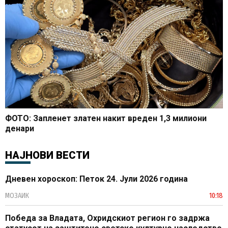
ФОТО: Запленет златен накит вреден 1,3 милиони
денари
НАЈНОВИ ВЕСТИ
Дневен хороскоп: Петок 24. Јули 2026 година
МОЗАИК
10:18
Победа за Владата, Охридскиот регион го задржа