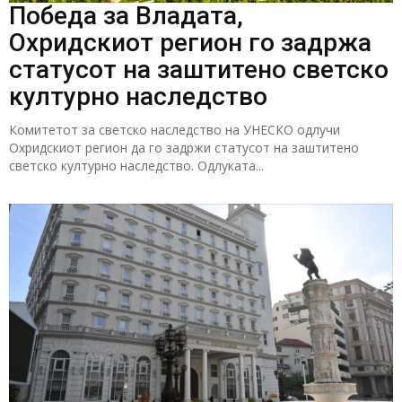
Победа за Владата,
Охридскиот регион го задржа
статусот на заштитено светско
културно наследство
Комитетот за светско наследство на УНЕСКО одлучи
Охридскиот регион да го задржи статусот на заштитено
светско културно наследство. Одлуката...