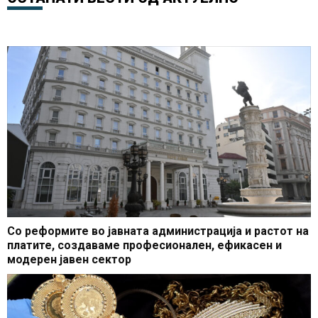
Со реформите во јавната администрација и растот на
платите, создаваме професионален, ефикасен и
модерен јавен сектор