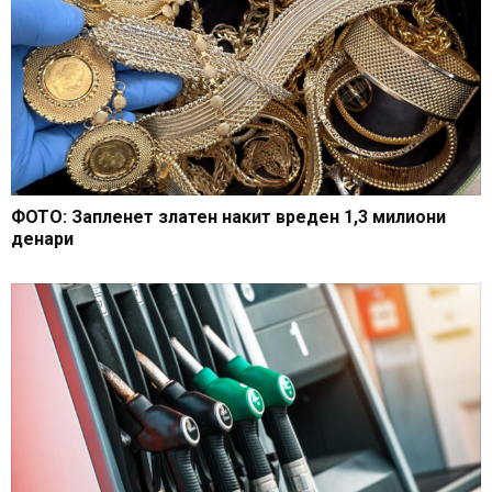
ФОТО: Запленет златен накит вреден 1,3 милиони
денари