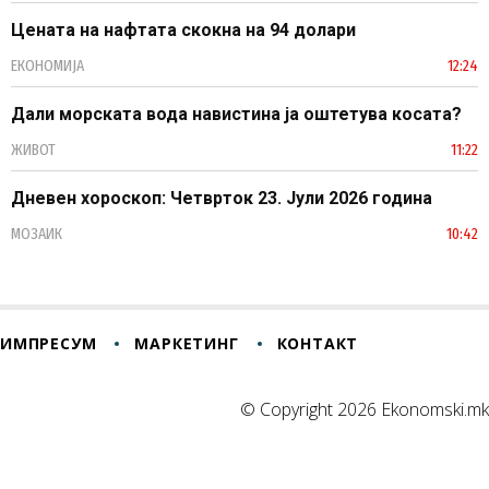
Цената на нафтата скокна на 94 долари
ЕКОНОМИЈА
12:24
Дали морската вода навистина ја оштетува косата?
ЖИВОТ
11:22
Дневен хороскоп: Четврток 23. Јули 2026 година
МОЗАИК
10:42
ИМПРЕСУМ
МАРКЕТИНГ
КОНТАКТ
© Copyright 2026 Ekonomski.mk