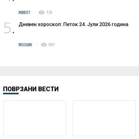
visibility
ЖИВОТ
735
5
Дневен хороскоп: Петок 24. Јули 2026 година
visibility
МОЗАИК
697
ПОВРЗАНИ ВЕСТИ