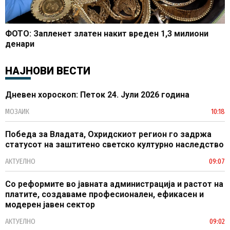
ФОТО: Запленет златен накит вреден 1,3 милиони
денари
НАЈНОВИ ВЕСТИ
Дневен хороскоп: Петок 24. Јули 2026 година
МОЗАИК
10:18
Победа за Владата, Охридскиот регион го задржа
статусот на заштитено светско културно наследство
АКТУЕЛНО
09:07
Со реформите во јавната администрација и растот на
платите, создаваме професионален, ефикасен и
модерен јавен сектор
АКТУЕЛНО
09:02