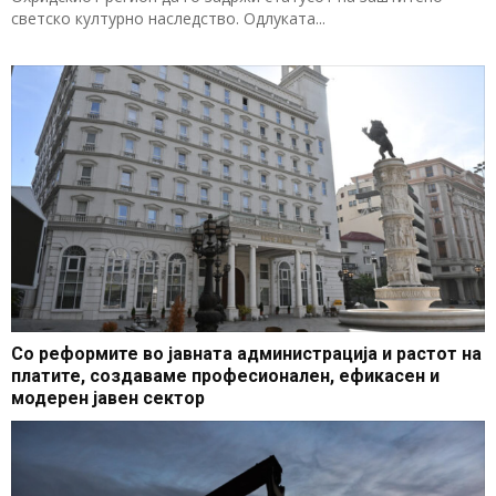
светско културно наследство. Одлуката...
Со реформите во јавната администрација и растот на
платите, создаваме професионален, ефикасен и
модерен јавен сектор