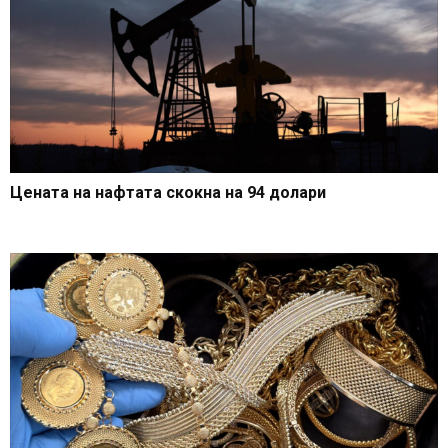
Цената на нафтата скокна на 94 долари