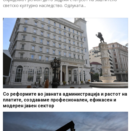
светско културно наследство. Одлуката...
Со реформите во јавната администрација и растот на
платите, создаваме професионален, ефикасен и
модерен јавен сектор