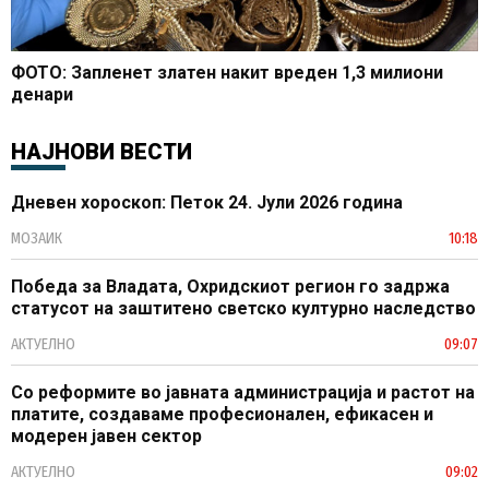
ФОТО: Запленет златен накит вреден 1,3 милиони
денари
НАЈНОВИ ВЕСТИ
Дневен хороскоп: Петок 24. Јули 2026 година
МОЗАИК
10:18
Победа за Владата, Охридскиот регион го задржа
статусот на заштитено светско културно наследство
АКТУЕЛНО
09:07
Со реформите во јавната администрација и растот на
платите, создаваме професионален, ефикасен и
модерен јавен сектор
АКТУЕЛНО
09:02