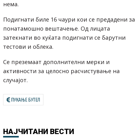
нема.
Подигнати биле 16 чаури кои се предадени за
понатамошно вештачење. Од лицата
затекнати во куќата подигнати се барутни
тестови и облека.
Се преземаат дополнителни мерки и
активности за целосно расчистување на
случајот.
ПУКАЊЕ БУТЕЛ
НАЈЧИТАНИ
ВЕСТИ