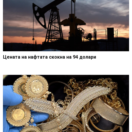
Цената на нафтата скокна на 94 долари