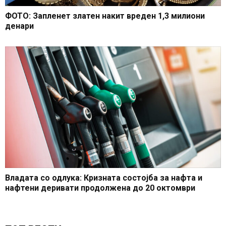
ФОТО: Запленет златен накит вреден 1,3 милиони
денари
Владата со одлука: Кризната состојба за нафта и
нафтени деривати продолжена до 20 октомври