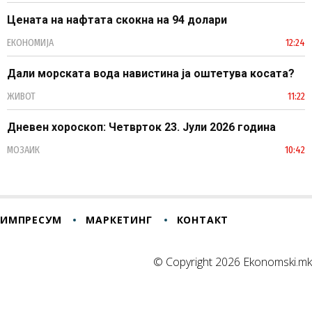
Цената на нафтата скокна на 94 долари
ЕКОНОМИЈА
12:24
Дали морската вода навистина ја оштетува косата?
ЖИВОТ
11:22
Дневен хороскоп: Четврток 23. Јули 2026 година
МОЗАИК
10:42
ИМПРЕСУМ
МАРКЕТИНГ
КОНТАКТ
© Copyright 2026 Ekonomski.mk