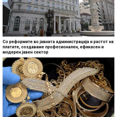
Со реформите во јавната администрација и растот на
платите, создаваме професионален, ефикасен и
модерен јавен сектор