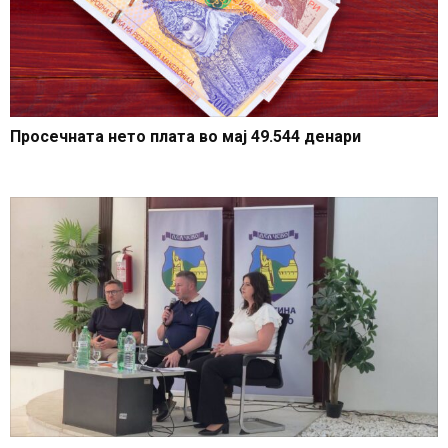
Просечната нето плата во мај 49.544 денари