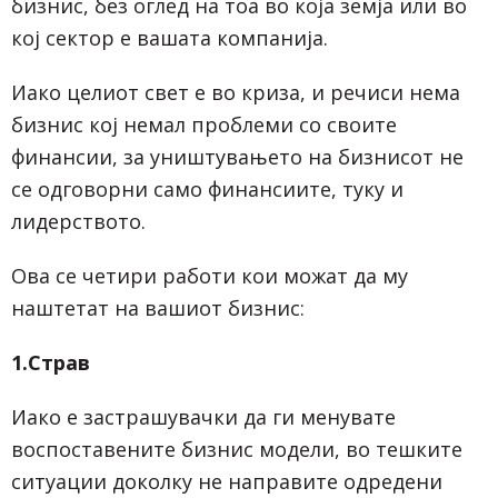
бизнис, без оглед на тоа во која земја или во
кој сектор е вашата компанија.
Иако целиот свет е во криза, и речиси нема
бизнис кој немал проблеми со своите
финансии, за уништувањето на бизнисот не
се одговорни само финансиите, туку и
лидерството.
Ова се четири работи кои можат да му
наштетат на вашиот бизнис:
1.Страв
Иако е застрашувачки да ги менувате
воспоставените бизнис модели, во тешките
ситуации доколку не направите одредени