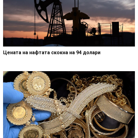
Цената на нафтата скокна на 94 долари