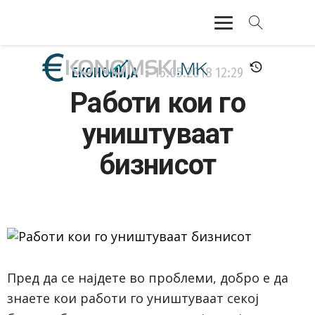
АКТУЕЛНО
ЕКОНОМИЈА
15.05.2018
12:29
Работи кои го
ЕКОНОМИЈА
уништуваат
ФИНАНСИИ
бизнисот
БАНКАРСТВО
ЖИВОТ
МОЗАИК
Пред да се најдете во проблеми, добро е да
знаете кои работи го уништуваат секој