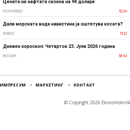
Цената на нафтата скокна на 94 долари
ЕКОНОМИЈА
12:24
Дали морската вода навистина ја оштетува косата?
ЖИВОТ
11:22
Дневен хороскоп: Четврток 23. Јули 2026 година
МОЗАИК
10:42
ИМПРЕСУМ
МАРКЕТИНГ
КОНТАКТ
© Copyright 2026 Ekonomski.mk