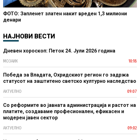
ФОТО: Запленет златен накит вреден 1,3 милиони
денари
НАЈНОВИ ВЕСТИ
Дневен хороскоп: Петок 24. Јули 2026 година
МОЗАИК
10:18
Победа за Владата, Охридскиот регион го задржа
статусот на заштитено светско културно наследство
АКТУЕЛНО
09:07
Со реформите во јавната администрација и растот на
платите, создаваме професионален, ефикасен и
модерен јавен сектор
АКТУЕЛНО
09:02