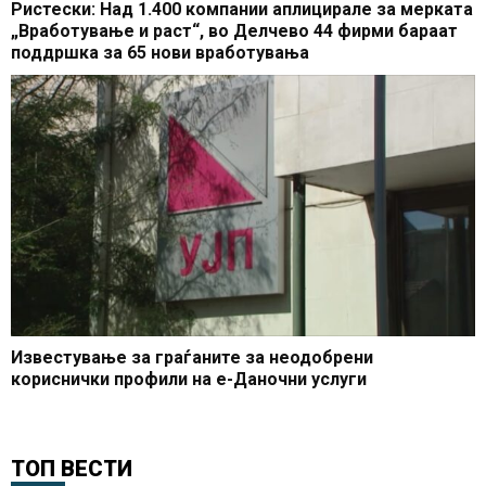
Ристески: Над 1.400 компании аплицирале за мерката
„Вработување и раст“, во Делчево 44 фирми бараат
поддршка за 65 нови вработувања
Известување за граѓаните за неодобрени
кориснички профили на е-Даночни услуги
ТОП ВЕСТИ