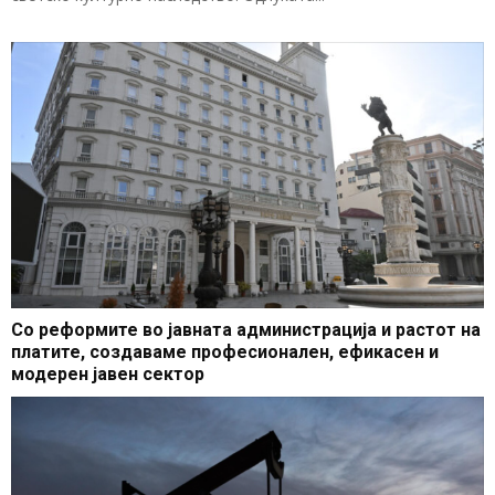
Со реформите во јавната администрација и растот на
платите, создаваме професионален, ефикасен и
модерен јавен сектор