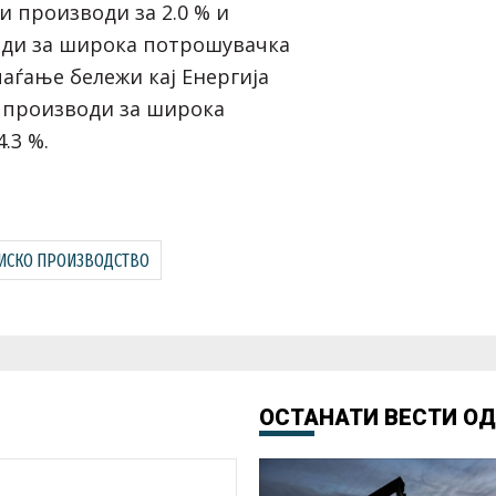
ни производи за 2.0 % и
оди за широка потрошувачка
опаѓање бележи кај Енергија
и производи за широка
.3 %.
ИСКО ПРОИЗВОДСТВО
ОСТАНАТИ ВЕСТИ О