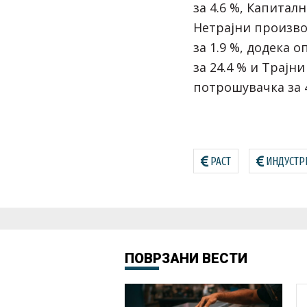
за 4.6 %, Капитал
Нетрајни произв
за 1.9 %, додека 
за 24.4 % и Трајн
потрошувачка за 4
РАСТ
ИНДУСТР
ПОВРЗАНИ ВЕСТИ