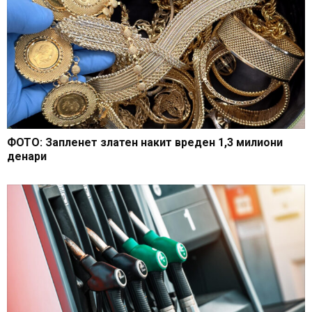
ФОТО: Запленет златен накит вреден 1,3 милиони
денари