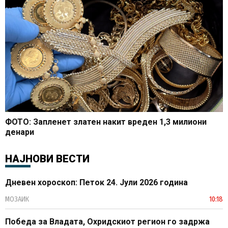
ФОТО: Запленет златен накит вреден 1,3 милиони
денари
НАЈНОВИ ВЕСТИ
Дневен хороскоп: Петок 24. Јули 2026 година
МОЗАИК
10:18
Победа за Владата, Охридскиот регион го задржа