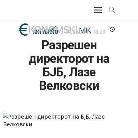
АКТУЕЛНО
АКТУЕЛНО
14.08.2018
18:39
Разрешен
ЕКОНОМИЈА
директорот на
ФИНАНСИИ
БЈБ, Лазе
БАНКАРСТВО
Велковски
ЖИВОТ
МОЗАИК