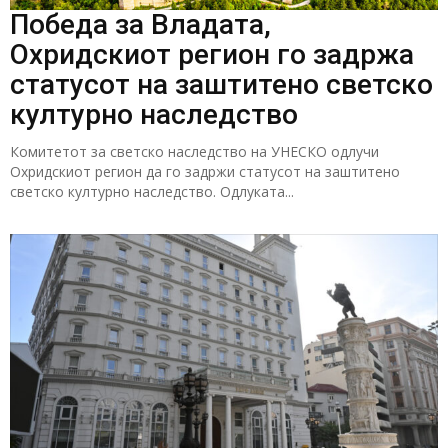
Победа за Владата,
Охридскиот регион го задржа
статусот на заштитено светско
културно наследство
Комитетот за светско наследство на УНЕСКО одлучи
Охридскиот регион да го задржи статусот на заштитено
светско културно наследство. Одлуката...