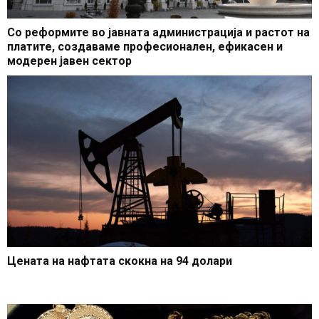
Со реформите во јавната администрација и растот на
платите, создаваме професионален, ефикасен и
модерен јавен сектор
Цената на нафтата скокна на 94 долари