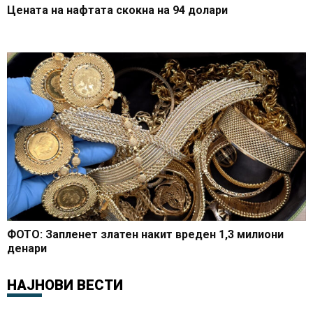
Цената на нафтата скокна на 94 долари
ФОТО: Запленет златен накит вреден 1,3 милиони
денари
НАЈНОВИ ВЕСТИ