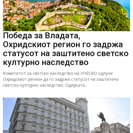
Победа за Владата,
Охридскиот регион го задржа
статусот на заштитено светско
културно наследство
Комитетот за светско наследство на УНЕСКО одлучи
Охридскиот регион да го задржи статусот на заштитено
светско културно наследство. Одлуката...