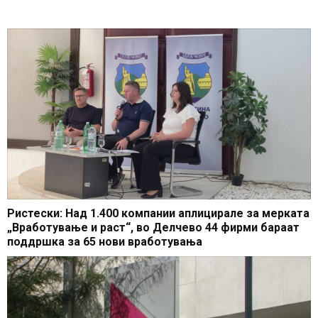
Ристески: Над 1.400 компании аплицирале за мерката
„Вработување и раст“, во Делчево 44 фирми бараат
поддршка за 65 нови вработувања