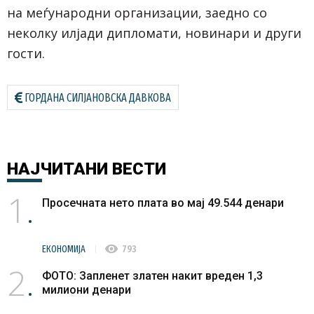
на меѓународни организации, заедно со
неколку илјади дипломати, новинари и други
гости.
ГОРДАНА СИЛЈАНОВСКА ДАВКОВА
НАЈЧИТАНИ
ВЕСТИ
1
Просечната нето плата во мај 49.544 денари
visibility
ЕКОНОМИЈА
793
2
ФОТО: Запленет златен накит вреден 1,3
милиони денари