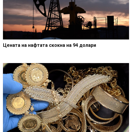
Цената на нафтата скокна на 94 долари