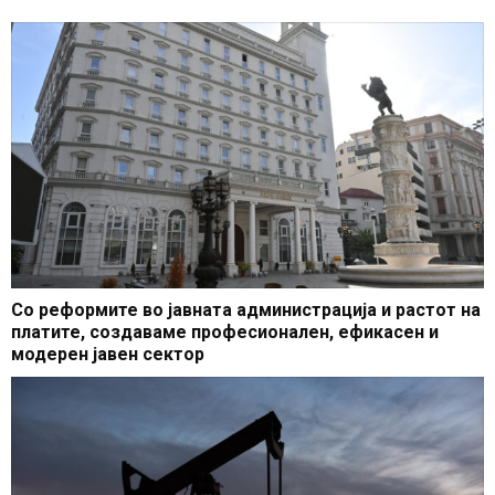
Со реформите во јавната администрација и растот на
платите, создаваме професионален, ефикасен и
модерен јавен сектор