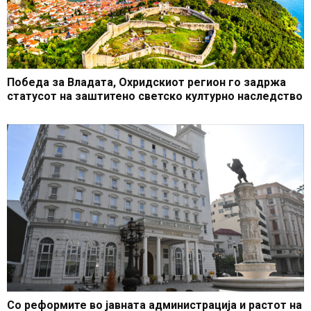
Победа за Владата, Охридскиот регион го задржа
статусот на заштитено светско културно наследство
Со реформите во јавната администрација и растот на