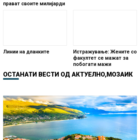
прават своите милијарди
Линии на дланките
Истражување: Жените со
факултет се мажат за
побогати мажи
ОСТАНАТИ ВЕСТИ ОД
АКТУЕЛНО
,
МОЗАИК