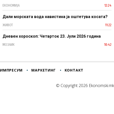
ЕКОНОМИЈА
12:24
Дали морската вода навистина ја оштетува косата?
ЖИВОТ
11:22
Дневен хороскоп: Четврток 23. Јули 2026 година
МОЗАИК
10:42
ИМПРЕСУМ
МАРКЕТИНГ
КОНТАКТ
© Copyright 2026 Ekonomski.mk