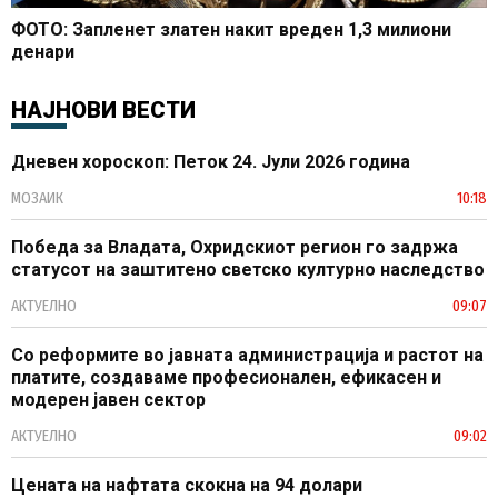
ФОТО: Запленет златен накит вреден 1,3 милиони
денари
НАЈНОВИ ВЕСТИ
Дневен хороскоп: Петок 24. Јули 2026 година
МОЗАИК
10:18
Победа за Владата, Охридскиот регион го задржа
статусот на заштитено светско културно наследство
АКТУЕЛНО
09:07
Со реформите во јавната администрација и растот на
платите, создаваме професионален, ефикасен и
модерен јавен сектор
АКТУЕЛНО
09:02
Цената на нафтата скокна на 94 долари