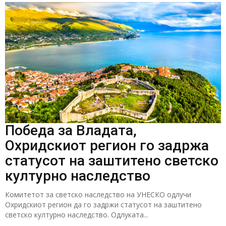
Победа за Владата,
Охридскиот регион го задржа
статусот на заштитено светско
културно наследство
Комитетот за светско наследство на УНЕСКО одлучи
Охридскиот регион да го задржи статусот на заштитено
светско културно наследство. Одлуката...