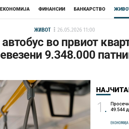
ЕКОНОМИЈА
ФИНАНСИИ
БАНКАРСТВО
ЖИВО
ЖИВОТ
26.05.2026
11:00
 автобус во првиот квар
евезени 9.348.000 патн
НАЈЧИТА
1
Просечн
49.544 
ЕКОНОМИЈА