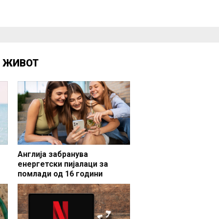
Д
ЖИВОТ
Англија забранува
енергетски пијалаци за
помлади од 16 години