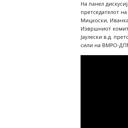
На панел дискуси
претседателот на
Мицкоски, Иванка
Извршниот комит
Јаулески в.д. пре
сили на ВМРО-ДП