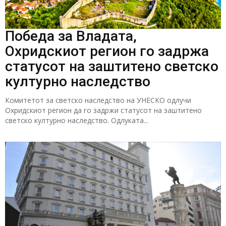
Победа за Владата,
Охридскиот регион го задржа
статусот на заштитено светско
културно наследство
Комитетот за светско наследство на УНЕСКО одлучи
Охридскиот регион да го задржи статусот на заштитено
светско културно наследство. Одлуката...