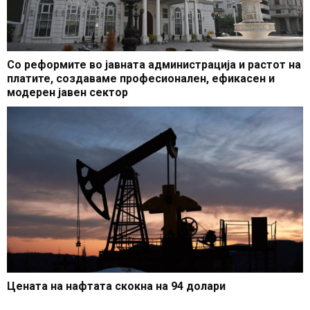
Со реформите во јавната администрација и растот на
платите, создаваме професионален, ефикасен и
модерен јавен сектор
Цената на нафтата скокна на 94 долари