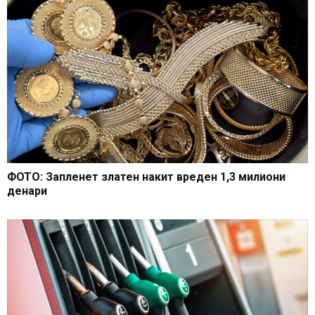
ФОТО: Запленет златен накит вреден 1,3 милиони
денари