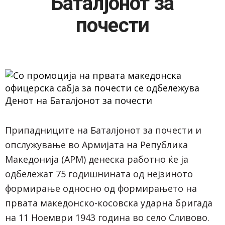
Баталјонот за
почести
Припадниците на Баталјонот за почести и
опслужување во Армијата на Република
Македонија (АРМ) денеска работно ќе ја
одбележат 75 годишнината од нејзиното
формирање односно од формирањето на
првата македонско-косовска ударна бригада
на 11 Ноември 1943 година во село Сливово.