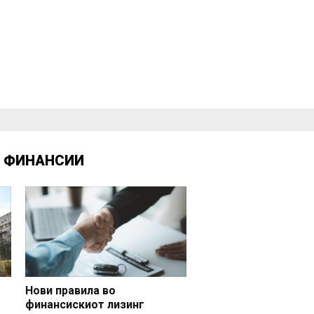
Д
ФИНАНСИИ
Нови правила во
финансискиот лизинг