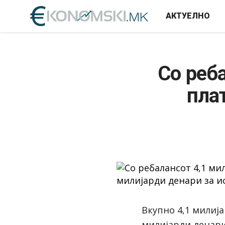
АКТУЕЛНО
Со реб
пла
Вкупно 4,1 милија
милијарди денари