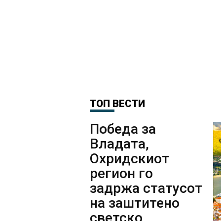
ТОП ВЕСТИ
Победа за
Владата,
Охридскиот
регион го
задржа статусот
на заштитено
светско