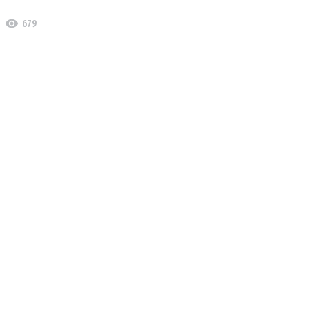
visibility
679