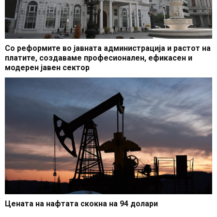
Со реформите во јавната администрација и растот на
платите, создаваме професионален, ефикасен и
модерен јавен сектор
Цената на нафтата скокна на 94 долари