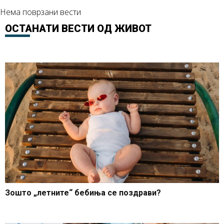
Нема поврзани вести
ОСТАНАТИ ВЕСТИ ОД
ЖИВОТ
Зошто „летните“ бебиња се поздрави?