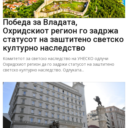
Победа за Владата,
Охридскиот регион го задржа
статусот на заштитено светско
културно наследство
Комитетот за светско наследство на УНЕСКО одлучи
Охридскиот регион да го задржи статусот на заштитено
светско културно наследство. Одлуката...