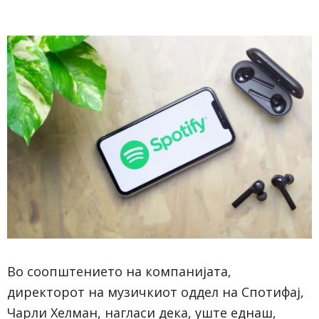
Во соопштението на компанијата,
директорот на музичкиот оддел на Спотифај,
Чарли Хелман, нагласи дека, уште еднаш,