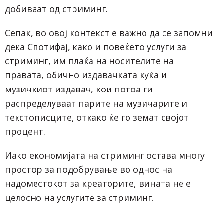
добиваат од стриминг.
Сепак, во овој контекст е важно да се запомни
дека Спотифај, како и повеќето услуги за
стриминг, им плаќа на носителите на
правата, обично издавачката куќа и
музичкиот издавач, кои потоа ги
распределуваат парите на музичарите и
текстописците, откако ќе го земат својот
процент.
Иако економијата на стриминг остава многу
простор за подобрување во однос на
надоместокот за креаторите, вината не е
целосно на услугите за стриминг.