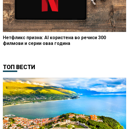
Нетфликс призна: AI користена во речиси 300
филмови и серии оваа година
ТОП ВЕСТИ