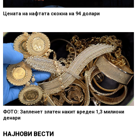
Цената на нафтата скокна на 94 долари
ФОТО: Запленет златен накит вреден 1,3 милиони
денари
НАЈНОВИ ВЕСТИ