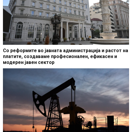
Со реформите во јавната администрација и растот на
платите, создаваме професионален, ефикасен и
модерен јавен сектор