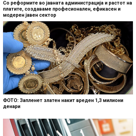
Со реформите во јавната администрација и растот на
платите, создаваме професионален, ефикасен и
модерен јавен сектор
ФОТО: Запленет златен накит вреден 1,3 милиони
денари