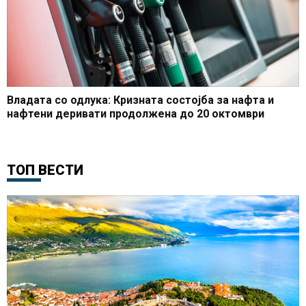
Владата со одлука: Кризната состојба за нафта и
нафтени деривати продолжена до 20 октомври
ТОП ВЕСТИ