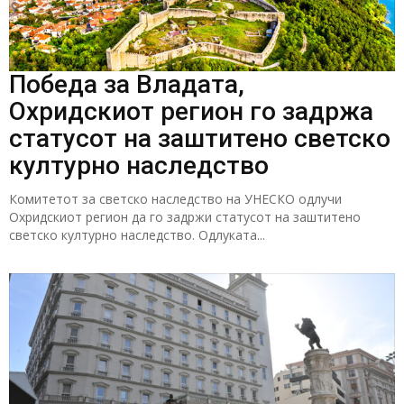
Победа за Владата,
Охридскиот регион го задржа
статусот на заштитено светско
културно наследство
Комитетот за светско наследство на УНЕСКО одлучи
Охридскиот регион да го задржи статусот на заштитено
светско културно наследство. Одлуката...