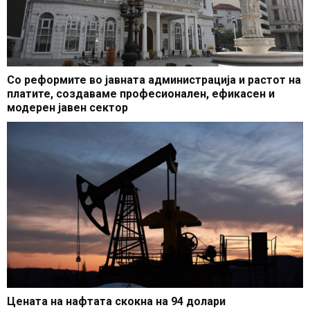
Со реформите во јавната администрација и растот на
платите, создаваме професионален, ефикасен и
модерен јавен сектор
Цената на нафтата скокна на 94 долари