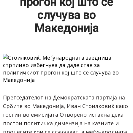
прогон кој што се
случува во
Македонија
Претседателот на Демократската партија на
Србите во Македонија, Иван Стоилковиќ како
гостин во емисијата Отворено истакна дека
постои политичка димензија на казните и
процесите кои се случуваат, а меѓународната