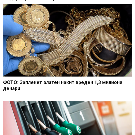
ФОТО: Запленет златен накит вреден 1,3 милиони
денари