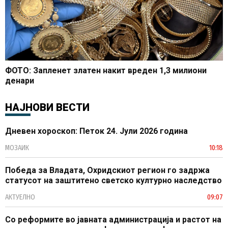
ФОТО: Запленет златен накит вреден 1,3 милиони
денари
НАЈНОВИ ВЕСТИ
Дневен хороскоп: Петок 24. Јули 2026 година
МОЗАИК
10:18
Победа за Владата, Охридскиот регион го задржа
статусот на заштитено светско културно наследство
АКТУЕЛНО
09:07
Со реформите во јавната администрација и растот на