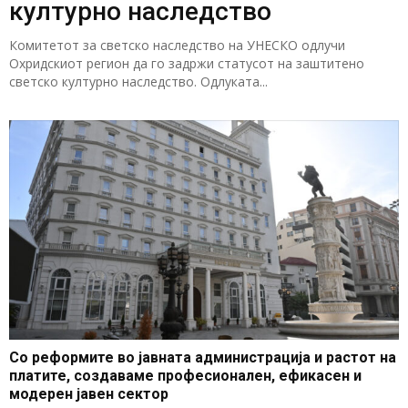
културно наследство
Комитетот за светско наследство на УНЕСКО одлучи
Охридскиот регион да го задржи статусот на заштитено
светско културно наследство. Одлуката...
Со реформите во јавната администрација и растот на
платите, создаваме професионален, ефикасен и
модерен јавен сектор