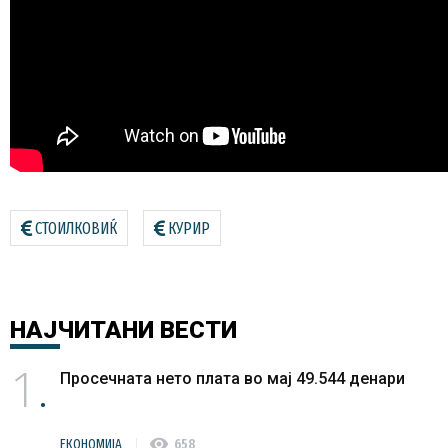
СТОИЛКОВИЌ
КУРИР
НАЈЧИТАНИ
ВЕСТИ
1
Просечната нето плата во мај 49.544 денари
visibility
ЕКОНОМИЈА
658