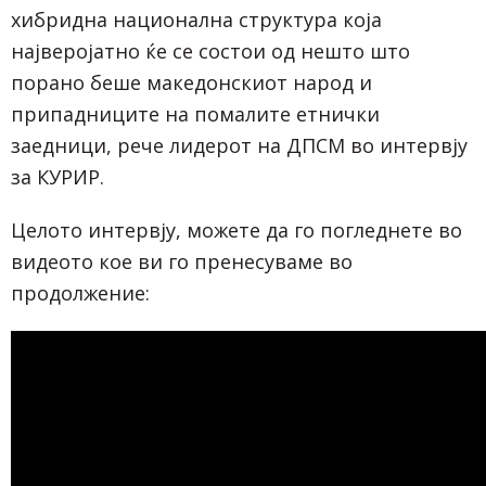
хибридна национална структура која
најверојатно ќе се состои од нешто што
порано беше македонскиот народ и
припадниците на помалите етнички
заедници, рече лидерот на ДПСМ во интервју
за КУРИР.
Целото интервју, можете да го погледнете во
видеото кое ви го пренесуваме во
продолжение: