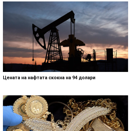
Цената на нафтата скокна на 94 долари