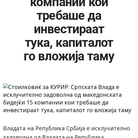
компании кои
требаше да
инвестираат
тука, капиталот
го вложија таму
Владата на Република Србија е исклучително
задоволна од Владата на Република