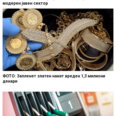
модерен јавен сектор
ФОТО: Запленет златен накит вреден 1,3 милиони
денари