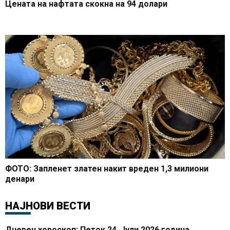
Цената на нафтата скокна на 94 долари
ФОТО: Запленет златен накит вреден 1,3 милиони
денари
НАЈНОВИ ВЕСТИ
Дневен хороскоп: Петок 24. Јули 2026 година