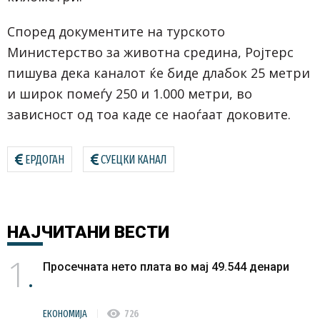
Според документите на турското
Министерство за животна средина, Ројтерс
пишува дека каналот ќе биде длабок 25 метри
и широк помеѓу 250 и 1.000 метри, во
зависност од тоа каде се наоѓаат доковите.
ЕРДОГАН
СУЕЦКИ КАНАЛ
НАЈЧИТАНИ
ВЕСТИ
1
Просечната нето плата во мај 49.544 денари
visibility
ЕКОНОМИЈА
726