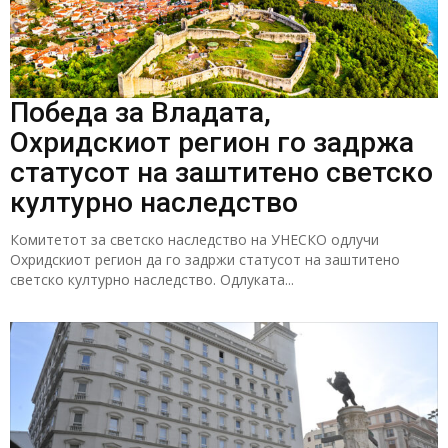
Победа за Владата,
Охридскиот регион го задржа
статусот на заштитено светско
културно наследство
Комитетот за светско наследство на УНЕСКО одлучи
Охридскиот регион да го задржи статусот на заштитено
светско културно наследство. Одлуката...