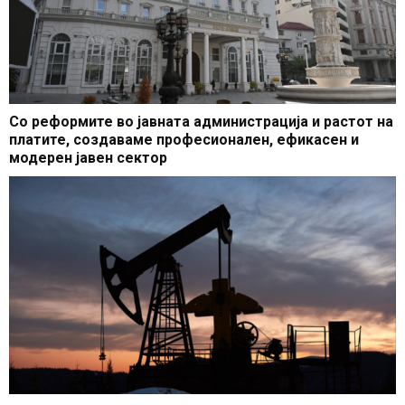
Со реформите во јавната администрација и растот на
платите, создаваме професионален, ефикасен и
модерен јавен сектор