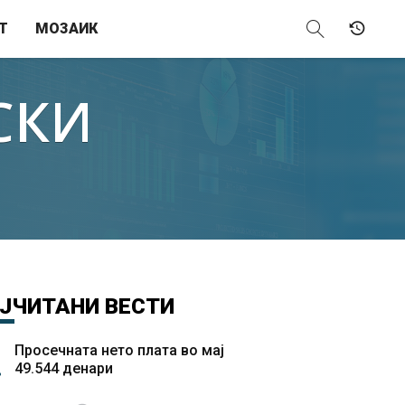
Т
МОЗАИК
СКИ
ЈЧИТАНИ
ВЕСТИ
Просечната нето плата во мај
49.544 денари