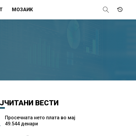
Т
МОЗАИК
ЈЧИТАНИ
ВЕСТИ
Просечната нето плата во мај
49.544 денари