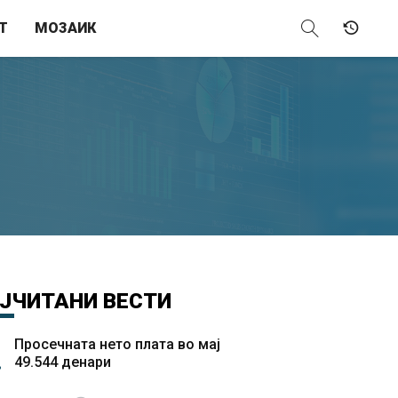
Т
МОЗАИК
ЈЧИТАНИ
ВЕСТИ
Просечната нето плата во мај
49.544 денари