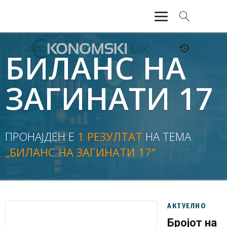
АКТУЕЛНО
БИЛАНС НА
ЕКОНОМИЈА
ЗАГИНАТИ 17
ФИНАНСИИ
БАНКАРСТВО
ПРОНАЈДЕН Е
1 РЕЗУЛТАТ
НА ТЕМА
„БИЛАНС НА ЗАГИНАТИ 17“
ЖИВОТ
МОЗАИК
АКТУЕЛНО
Бројот на