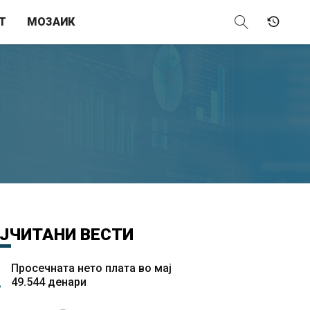
Т
МОЗАИК
ЈЧИТАНИ
ВЕСТИ
Просечната нето плата во мај
49.544 денари