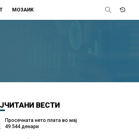
Т
МОЗАИК
ЈЧИТАНИ
ВЕСТИ
Просечната нето плата во мај
49.544 денари