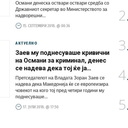
во Министерството за
Османи денеска оствари оствари средба со
2
надворешни
Државниот секретар во Министерството за
надворешни...
15. СЕПТЕМВРИ 2018. @ 00:36
3
АКТУЕЛНО
Заев му поднесуваше кривични
на Османи за криминал, денес
се надева дека тој ќе ја
4
европеизира Македонија
Претседателот на Владата Зоран Заев се
надева дека Македонија ќе се европеизира
човекот на кого тој пред четири години му
поднесуваше...
5
17. ЈУЛИ 2018. @ 17:50