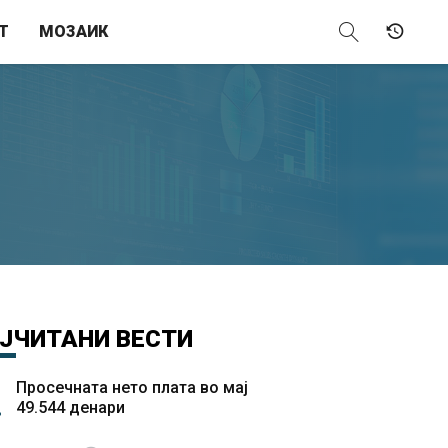
Т
МОЗАИК
ЈЧИТАНИ
ВЕСТИ
Просечната нето плата во мај
49.544 денари