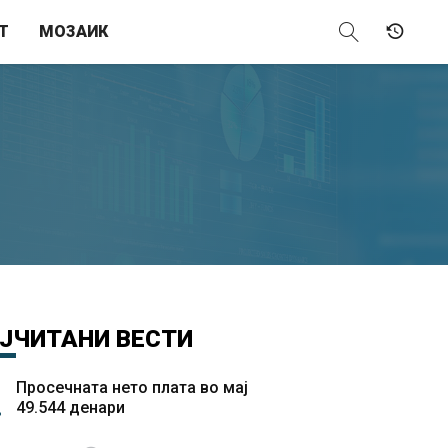
Т
МОЗАИК
ЈЧИТАНИ
ВЕСТИ
Просечната нето плата во мај
49.544 денари