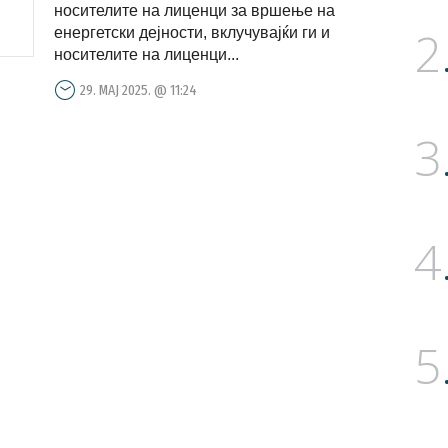
носителите на лиценци за вршење на
2
енергетски дејности, вклучувајќи ги и
носителите на лиценци...
29. МАЈ 2025. @ 11:24
3
4
5