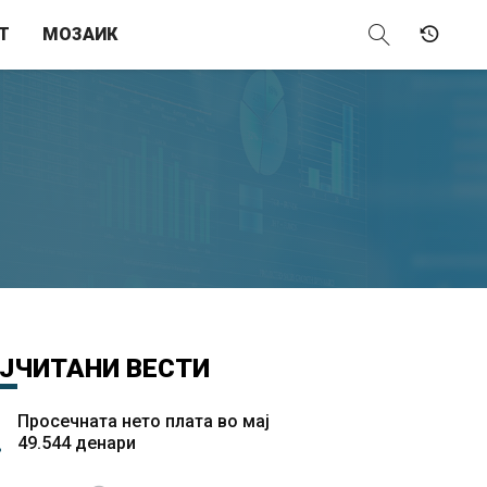
Т
МОЗАИК
ЈЧИТАНИ
ВЕСТИ
Просечната нето плата во мај
49.544 денари