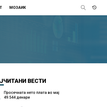
Т
МОЗАИК
ЈЧИТАНИ
ВЕСТИ
Просечната нето плата во мај
49.544 денари