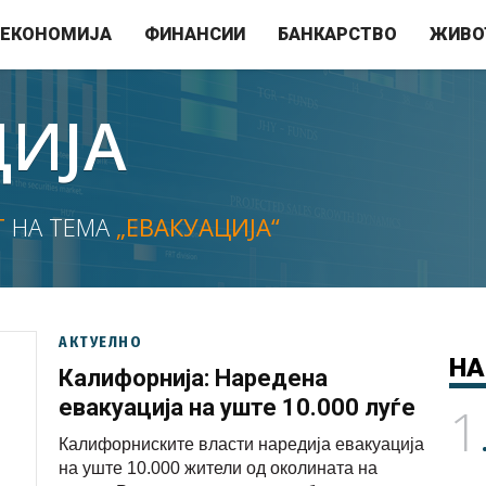
ЕКОНОМИЈА
ФИНАНСИИ
БАНКАРСТВО
ЖИВО
ЦИЈА
Т
НА ТЕМА
„ЕВАКУАЦИЈА“
АКТУЕЛНО
НА
Калифорнија: Наредена
евакуација на уште 10.000 луѓе
1
Калифорниските власти наредија евакуација
на уште 10.000 жители од околината на