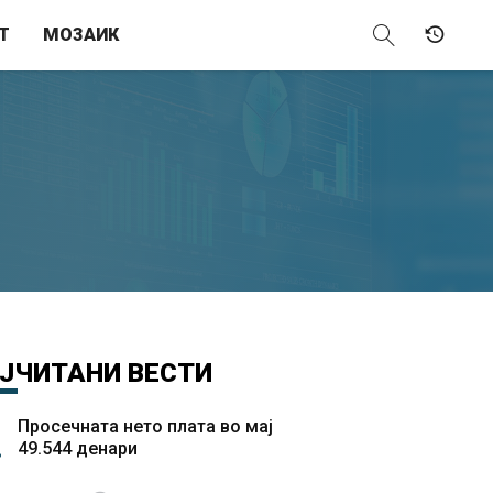
Т
МОЗАИК
ЈЧИТАНИ
ВЕСТИ
Просечната нето плата во мај
49.544 денари