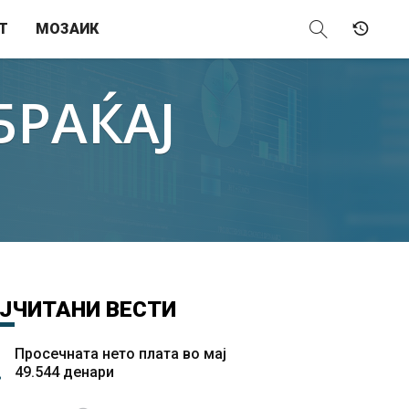
Т
МОЗАИК
БРАЌАЈ
ЈЧИТАНИ
ВЕСТИ
Просечната нето плата во мај
49.544 денари