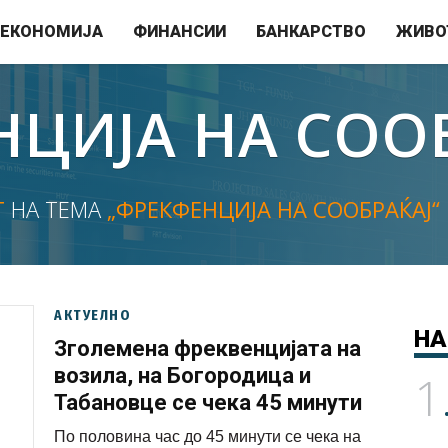
ЕКОНОМИЈА
ФИНАНСИИ
БАНКАРСТВО
ЖИВО
ЦИЈА НА СОО
Т
НА ТЕМА
„ФРЕКФЕНЦИЈА НА СООБРАЌАЈ“
АКТУЕЛНО
НА
Зголемена фреквенцијата на
возила, на Богородица и
1
Табановце се чека 45 минути
По половина час до 45 минути се чека на