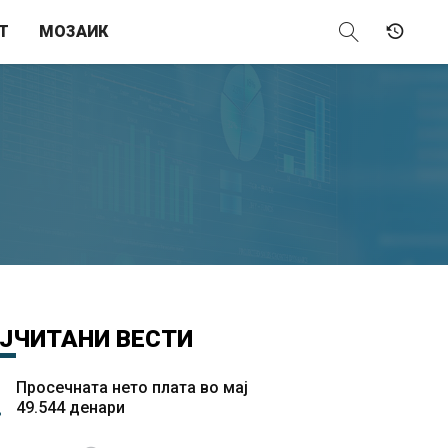
Т
МОЗАИК
ЈЧИТАНИ
ВЕСТИ
Просечната нето плата во мај
49.544 денари