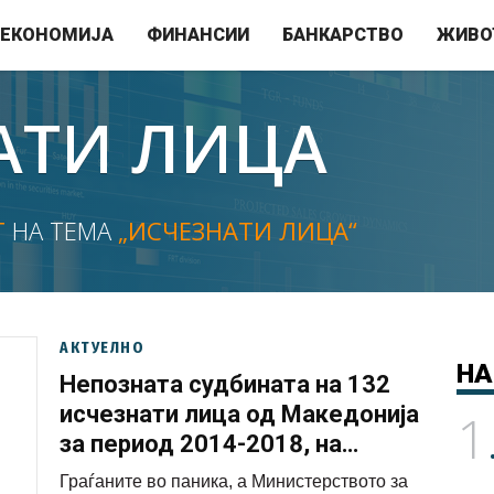
ЕКОНОМИЈА
ФИНАНСИИ
БАНКАРСТВО
ЖИВО
АТИ ЛИЦА
Т
НА ТЕМА
„ИСЧЕЗНАТИ ЛИЦА“
АКТУЕЛНО
НА
Непозната судбината на 132
исчезнати лица од Македонија
1
за период 2014-2018, на
интернет страната на МВР
Граѓаните во паника, а Министерството за