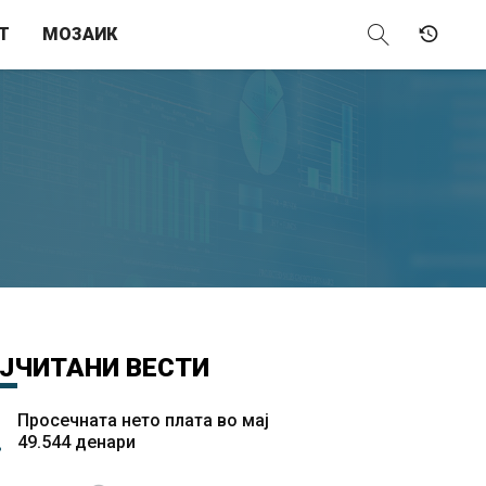
Т
МОЗАИК
ЈЧИТАНИ
ВЕСТИ
Просечната нето плата во мај
49.544 денари