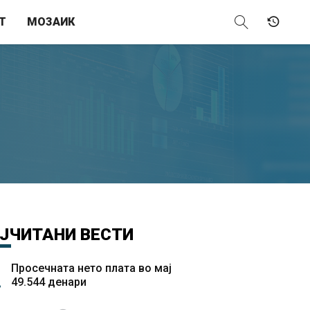
Т
МОЗАИК
ЈЧИТАНИ
ВЕСТИ
Просечната нето плата во мај
49.544 денари