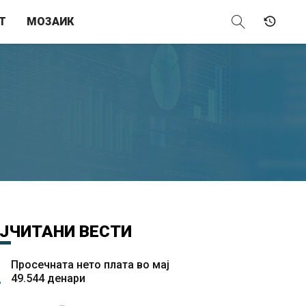
Т
МОЗАИК
ЈЧИТАНИ
ВЕСТИ
Просечната нето плата во мај
49.544 денари