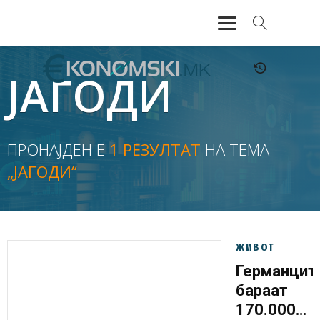
АКТУЕЛНО
ЈАГОДИ
ЕКОНОМИЈА
ФИНАНСИИ
ПРОНАЈДЕН Е
1 РЕЗУЛТАТ
НА ТЕМА
„ЈАГОДИ“
БАНКАРСТВО
ЖИВОТ
МОЗАИК
ЖИВОТ
Германцит
бараат
170.000